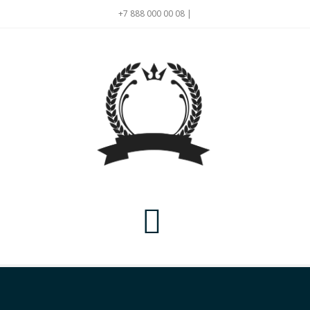
+7 888 000 00 08 |
Главная
Рейтинги